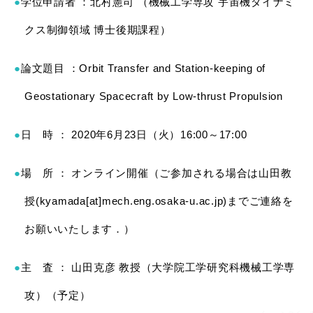
学位申請者 ：北村憲司 （機械工学専攻 宇宙機ダイナミ
クス制御領域 博士後期課程）
論文題目 ：Orbit Transfer and Station-keeping of
Geostationary Spacecraft by Low-thrust Propulsion
日 時 ： 2020年6月23日（火）16:00～17:00
場 所 ： オンライン開催（ご参加される場合は山田教
授(kyamada[at]mech.eng.osaka-u.ac.jp)までご連絡を
お願いいたします．）
主 査 ： 山田克彦 教授（大学院工学研究科機械工学専
攻）（予定）