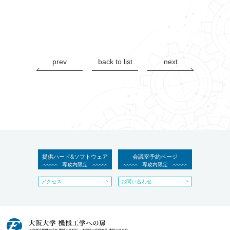
prev
back to list
next
提供ハード&ソフトウェア
会議室予約ページ
専攻内限定
専攻内限定
アクセス
お問い合わせ