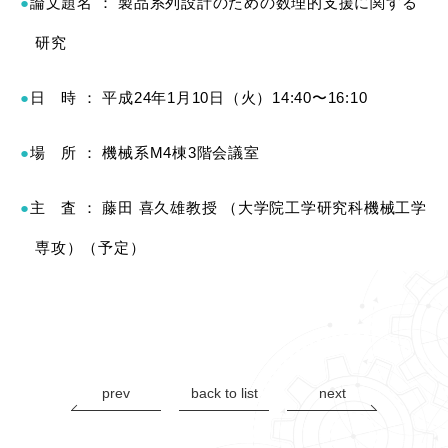
論文題名 ： 製品系列設計のための数理的支援に関する
研究
日 時 ： 平成24年1月10日（火）14:40〜16:10
場 所 ： 機械系M4棟3階会議室
主 査 ： 藤田 喜久雄教授 （大学院工学研究科機械工学
専攻）（予定）
prev
back to list
next