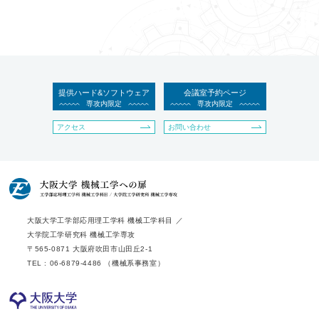
提供ハード&ソフトウェア
会議室予約ページ
専攻内限定
専攻内限定
アクセス
お問い合わせ
大阪大学工学部応用理工学科 機械工学科目 ／
大学院工学研究科 機械工学専攻
〒565-0871 大阪府吹田市山田丘2-1
TEL : 06-6879-4486 （機械系事務室）