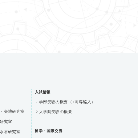
入試情報
学部受験の概要（+高専編入）
・矢地研究室
大学院受験の概要
研究室
留学・国際交流
水谷研究室