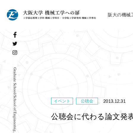
阪大の機械
Graduate School/School of Engineering, The University of Osaka
2013.12.31
イベント
公聴会
公聴会に代わる論文発表