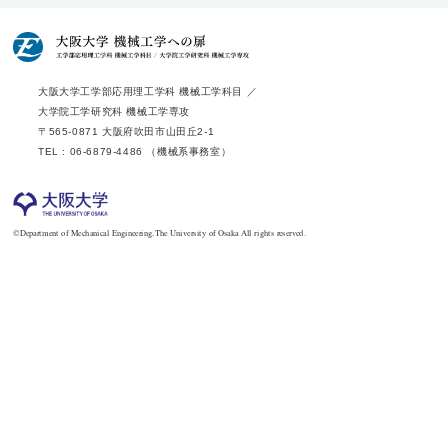
大阪大学工学部応用理工学科 機械工学科目 ／
大学院工学研究科 機械工学専攻
〒565-0871 大阪府吹田市山田丘2-1
TEL : 06-6879-4486 （機械系事務室）
©Department of Mechanical Engineering,The University of Osaka All rights reserved.